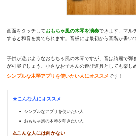
画面をタッチして
おもちゃ風の木琴を演奏
できます。マル
すると和音を奏でられます。音板には最初から音階が書い
子供が遊ぶようなおもちゃ風の木琴ですが、音は綺麗で弾
が可能でしょう。小さなお子さんの遊び道具としても楽し
シンプルな木琴アプリを使いたい人にオススメ
です！
★こんな人にオススメ
シンプルなアプリを使いたい人
おもちゃ風の木琴を叩きたい人
⚠こんな人には向かない