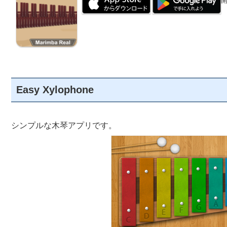
開
Easy Xylophone
シンプルな木琴アプリです。