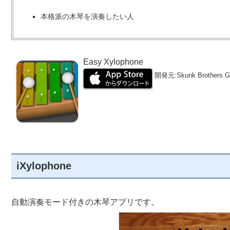
本格派の木琴を演奏したい人
Easy Xylophone
開発元:
Skunk Brothers 
iXylophone
自動演奏モード付きの木琴アプリです。