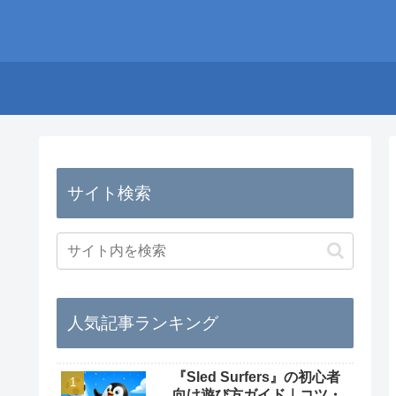
サイト検索
人気記事ランキング
『Sled Surfers』の初心者
向け遊び方ガイド｜コツ・