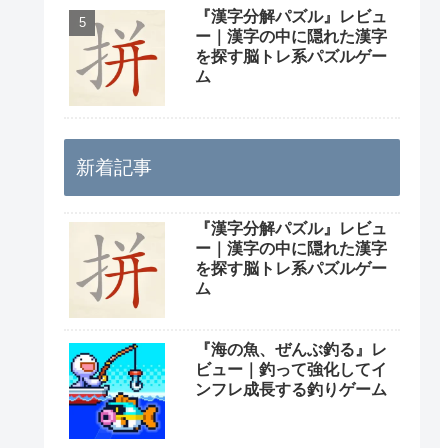
『漢字分解パズル』レビュ
ー｜漢字の中に隠れた漢字
を探す脳トレ系パズルゲー
ム
新着記事
『漢字分解パズル』レビュ
ー｜漢字の中に隠れた漢字
を探す脳トレ系パズルゲー
ム
『海の魚、ぜんぶ釣る』レ
ビュー｜釣って強化してイ
ンフレ成長する釣りゲーム