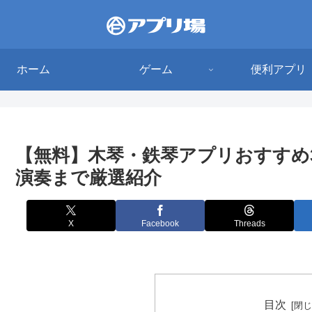
ホーム
ゲーム
便利アプリ
【無料】木琴・鉄琴アプリおすすめ
演奏まで厳選紹介
X
Facebook
Threads
目次