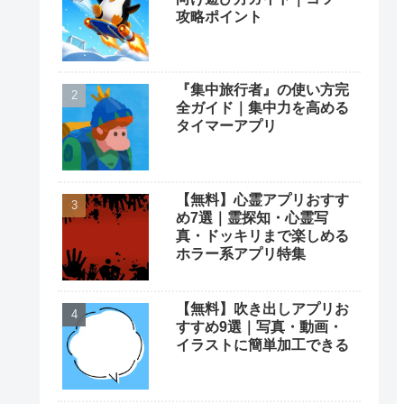
攻略ポイント
『集中旅行者』の使い方完
全ガイド｜集中力を高める
タイマーアプリ
【無料】心霊アプリおすす
め7選｜霊探知・心霊写
真・ドッキリまで楽しめる
ホラー系アプリ特集
【無料】吹き出しアプリお
すすめ9選｜写真・動画・
イラストに簡単加工できる