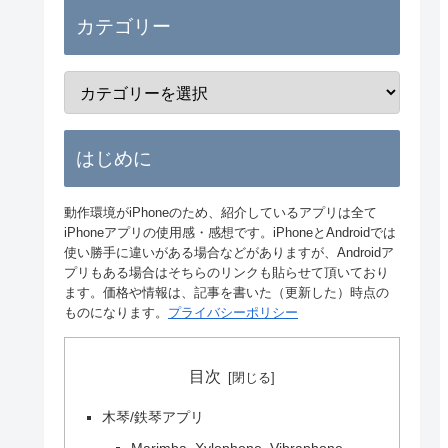
カテゴリー
はじめに
動作環境がiPhoneのため、紹介しているアプリは全て
iPhoneアプリの使用感・感想です。iPhoneとAndroidでは
使い勝手に違いがある場合などがありますが、Androidア
プリもある場合はそちらのリンクも貼らせて頂いており
ます。価格や情報は、記事を書いた（更新した）時点の
ものになります。
プライバシーポリシー
目次
木琴/鉄琴アプリ
Marimba, Xylophone, Vibraphone