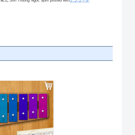
発元:
Son Truong Ngoc
無料
posted with
アプリーチ