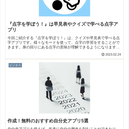
『点字を学ぼう！』は早見表やクイズで学べる点字ア
プリ
今回ご紹介する『点字を学ぼう！』は、クイズや早見表で学べる点
字アプリです。様々なモードを使って、点字の学習をすることがで
きます。身の回りにある点字の意味が理解できるようになります
よ！
2023.02.24
ビジネス
作成！無料のおすすめ自分史アプリ5選
自分史アプリを使えば、年表に自分の歴史を刻むことができたり、