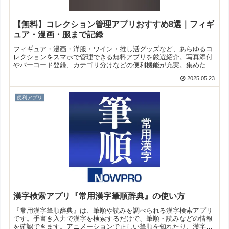
【無料】コレクション管理アプリおすすめ8選｜フィギ
ュア・漫画・服まで記録
フィギュア・漫画・洋服・ワイン・推し活グッズなど、あらゆるコ
レクションをスマホで管理できる無料アプリを厳選紹介。写真添付
やバーコード登録、カテゴリ分けなどの便利機能が充実。集めた物
をデータ化したい人におすすめです。
2025.05.23
便利アプリ
漢字検索アプリ『常用漢字筆順辞典』の使い方
『常用漢字筆順辞典』は、筆順や読みを調べられる漢字検索アプリ
です。手書き入力で漢字を検索するだけで、筆順・読みなどの情報
を確認できます。アニメーションで正しい筆順を知れたり、漢字を