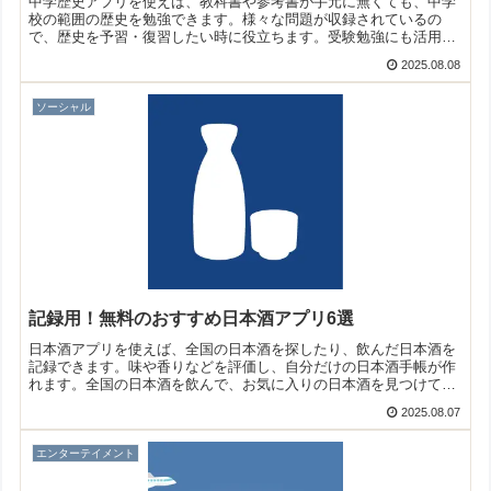
中学歴史アプリを使えば、教科書や参考書が手元に無くても、中学
校の範囲の歴史を勉強できます。様々な問題が収録されているの
で、歴史を予習・復習したい時に役立ちます。受験勉強にも活用で
きますよ！そこで今回は無料のおすすめ中学歴史アプリをご紹介い
2025.08.08
たします。
ソーシャル
記録用！無料のおすすめ日本酒アプリ6選
日本酒アプリを使えば、全国の日本酒を探したり、飲んだ日本酒を
記録できます。味や香りなどを評価し、自分だけの日本酒手帳が作
れます。全国の日本酒を飲んで、お気に入りの日本酒を見つけてみ
ましょう！そこで今回は無料のおすすめ日本酒アプリをご紹介いた
2025.08.07
します。
エンターテイメント