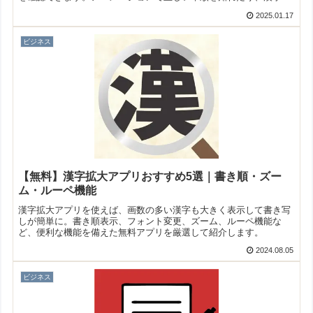
なぞって練習することもできますよ！
2025.01.17
ビジネス
【無料】漢字拡大アプリおすすめ5選｜書き順・ズー
ム・ルーペ機能
漢字拡大アプリを使えば、画数の多い漢字も大きく表示して書き写
しが簡単に。書き順表示、フォント変更、ズーム、ルーペ機能な
ど、便利な機能を備えた無料アプリを厳選して紹介します。
2024.08.05
ビジネス