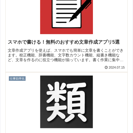
スマホで書ける！無料のおすすめ文章作成アプリ5選
文章作成アプリを使えば、スマホでも簡単に文章を書くことができ
ます。校正機能、辞書機能、文字数カウント機能、縦書き機能な
ど、文章を作るのに役立つ機能が揃っています。書く作業に集中で
きますよ！そこで今回は無料のおすすめ文章作成アプリをご紹介い
2024.07.15
たします。
仕事効率化