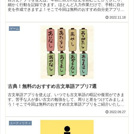
細かく行動を記録できます。ほとんど入力作業だけで、手軽に自分
史を作成できますよ！そこで今回は無料のおすすめ自分史アプリを
ご紹介いたします。
2022.11.18
ゲーム
古典！無料のおすすめ古文単語アプリ7選
古文単語アプリを使えば、いつでも古文単語の暗記や復習ができま
す。苦手な人が多い古文の勉強をして、周りと差をつけてみましょ
う！そこで今回は無料のおすすめ古文単語アプリをご紹介いたしま
す。
2022.09.27
ユーティリティ