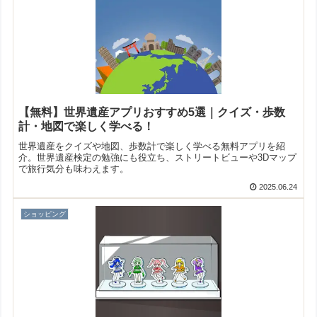
【無料】世界遺産アプリおすすめ5選｜クイズ・歩数
計・地図で楽しく学べる！
世界遺産をクイズや地図、歩数計で楽しく学べる無料アプリを紹
介。世界遺産検定の勉強にも役立ち、ストリートビューや3Dマップ
で旅行気分も味わえます。
2025.06.24
ショッピング