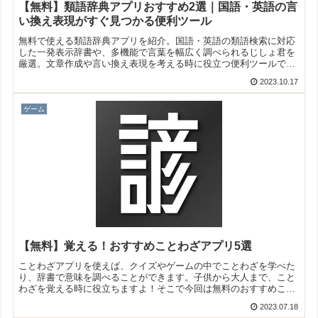
【無料】類語辞典アプリおすすめ2選｜国語・英語の言
い換え表現がすぐ見つかる便利ツール
無料で使える類語辞典アプリを紹介。国語・英語の類語検索に対応
した一発表示辞書や、多機能で言葉を幅広く調べられるじしょ君を
厳選。文章作成や言い換え表現を考える時に役立つ便利ツールで
す。
2023.10.17
ゲーム
【無料】覚える！おすすめことわざアプリ5選
ことわざアプリを使えば、クイズやゲームの中でことわざを学べた
り、辞書で意味を調べることができます。子供から大人まで、こと
わざを覚える時に役立ちますよ！そこで今回は無料のおすすめこと
わざアプリをご紹介いたします。
2023.07.18