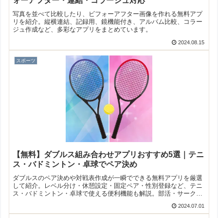
ォーアフター・連結・コラージュ対応
写真を並べて比較したり、ビフォーアフター画像を作れる無料アプ
リを紹介。縦横連結、記録用、鏡機能付き、アルバム比較、コラー
ジュ作成など、多彩なアプリをまとめています。
2024.08.15
スポーツ
【無料】ダブルス組み合わせアプリおすすめ5選｜テニ
ス・バドミントン・卓球でペア決め
ダブルスのペア決めや対戦表作成が一瞬でできる無料アプリを厳選
して紹介。レベル分け・休憩設定・固定ペア・性別登録など、テニ
ス・バドミントン・卓球で使える便利機能も解説。部活・サーク
ル・練習会で役立つ組み合わせアプリを探している人に最適です。
2024.07.01