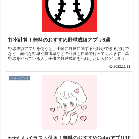
打率計算！無料のおすすめ野球成績アプリ6選
野球成績アプリを使うと、手軽に野球に関する記録ができるだけで
なく、面倒な打率や防御率などの計算も自動で行ってくれます。草
野球をやっている人、子供の野球成績を記録したい人にピッタリで
すよ！そこで今回は無料のおすすめ野球成績アプリをご紹介いたし
2022.11.11
ます。
ショッピング
かわいいイラスト付き！無料のおすすめCahoアプリ10