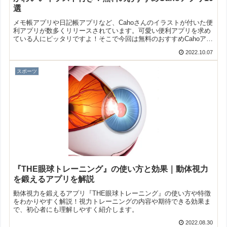
選
メモ帳アプリや日記帳アプリなど、Cahoさんのイラストが付いた便
利アプリが数多くリリースされています。可愛い便利アプリを求め
ている人にピッタリですよ！そこで今回は無料のおすすめCahoアプ
リをご紹介いたします。
2022.10.07
スポーツ
『THE眼球トレーニング』の使い方と効果｜動体視力
を鍛えるアプリを解説
動体視力を鍛えるアプリ『THE眼球トレーニング』の使い方や特徴
をわかりやすく解説！視力トレーニングの内容や期待できる効果ま
で、初心者にも理解しやすく紹介します。
2022.08.30