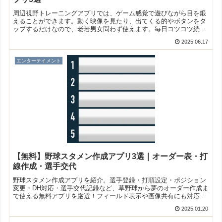
周辺視野トレーニングアプリでは、ゲーム感覚で遊びながら目を鍛
えることができます。動く映像を見たり、出てくる的やボタンをタ
ップするだけなので、老若男女問わず使えます。毎日コツコツ続け
ることで、目のパフォーマンスが上がりますよ！そこで今回は無料
2025.06.17
のおすすめ周辺視野トレーニングアプリをご紹介いたします。
エンターテイメント
【無料】野球スタメン作成アプリ3選｜オーダー表・打
線作成・選手交代
野球スタメン作成アプリを紹介。選手登録・打順設定・ポジション
変更・DH対応・選手交代記録など、草野球から夢のオーダー作成ま
で使える無料アプリを厳選！フィールド表示や画像共有にも対応
し、iPhoneで手軽にオーダー表を作成できます。
2025.01.20