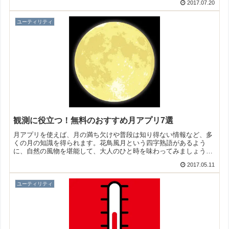
2017.07.20
度計アプリをご紹介いたします。
ユーティリティ
観測に役立つ！無料のおすすめ月アプリ7選
月アプリを使えば、月の満ち欠けや普段は知り得ない情報など、多
くの月の知識を得られます。花鳥風月という四字熟語があるよう
に、自然の風物を堪能して、大人のひと時を味わってみましょう！
そこで今回は無料のおすすめ月アプリをご紹介いたします。
2017.05.11
ユーティリティ