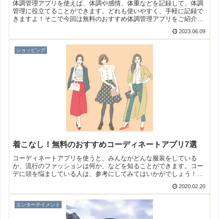
体調管理アプリを使えば、体調や感情、体重などを記録して、体調
管理に役立てることができます。どれも使いやすく、手軽に記録で
きますよ！そこで今回は無料のおすすめ体調管理アプリをご紹介い
たします。
2023.06.09
ショッピング
着こなし！無料のおすすめコーディネートアプリ7選
コーディネートアプリを使うと、みんながどんな服装をしている
か、流行のファッションは何か、などを知ることができます。コー
デに頭を悩ましている人は、参考にしてみてはいかがでしょう！そ
こで今回は無料のおすすめコーディネートアプリをご紹介いたしま
2020.02.20
す。
エンターテイメント