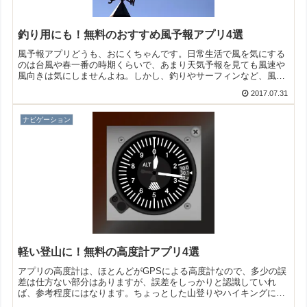
釣り用にも！無料のおすすめ風予報アプリ4選
風予報アプリどうも、おにくちゃんです。日常生活で風を気にする
のは台風や春一番の時期くらいで、あまり天気予報を見ても風速や
風向きは気にしませんよね。しかし、釣りやサーフィンなど、風に
よって影響を及ぼす趣味をやっている人にとっては大事な天気の
2017.07.31
情...
ナビゲーション
軽い登山に！無料の高度計アプリ4選
アプリの高度計は、ほとんどがGPSによる高度計なので、多少の誤
差は仕方ない部分はありますが、誤差をしっかりと認識していれ
ば、参考程度にはなります。ちょっとした山登りやハイキングに出
掛ける時に役立つかもしれませんね！そこで今回は無料で使える高