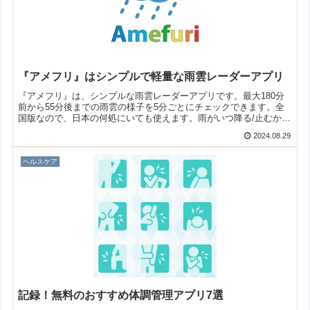
『アメフリ』はシンプルで軽量な雨雲レーダーアプリ
『アメフリ』は、シンプルな雨雲レーダーアプリです。最大180分
前から55分後までの雨雲の様子を5分ごとにチェックできます。全
国版なので、日本の何処にいても使えます。雨がいつ降る/止むか予
測する時に役立ちますよ！
2024.08.29
ヘルスケア
記録！無料のおすすめ体調管理アプリ7選