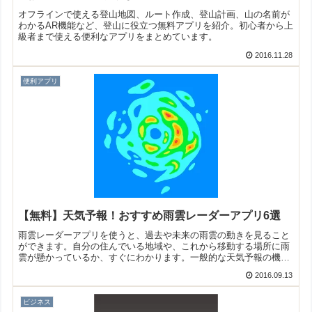
オフラインで使える登山地図、ルート作成、登山計画、山の名前が
わかるAR機能など、登山に役立つ無料アプリを紹介。初心者から上
級者まで使える便利なアプリをまとめています。
2016.11.28
便利アプリ
【無料】天気予報！おすすめ雨雲レーダーアプリ6選
雨雲レーダーアプリを使うと、過去や未来の雨雲の動きを見ること
ができます。自分の住んでいる地域や、これから移動する場所に雨
雲が懸かっているか、すぐにわかります。一般的な天気予報の機能
も付いていますよ！そこで今回は無料のおすすめ雨雲レーダーアプ
2016.09.13
リをご紹介いたします。
ビジネス